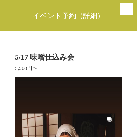
イベント予約（詳細）
5/17 味噌仕込み会
5,500円〜