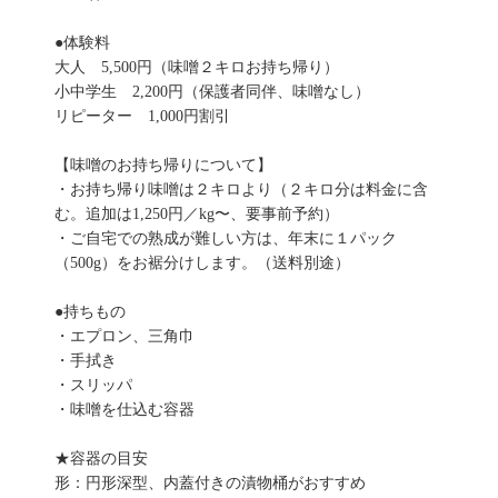
●体験料
大人 5,500円（味噌２キロお持ち帰り）
小中学生 2,200円（保護者同伴、味噌なし）
リピーター 1,000円割引
【味噌のお持ち帰りについて】
・お持ち帰り味噌は２キロより（２キロ分は料金に含
む。追加は1,250円／kg〜、要事前予約）
・ご自宅での熟成が難しい方は、年末に１パック
（500g）をお裾分けします。（送料別途）
●持ちもの
・エプロン、三角巾
・手拭き
・スリッパ
・味噌を仕込む容器
★容器の目安
形：円形深型、内蓋付きの漬物桶がおすすめ