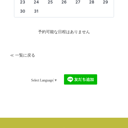
23
24
25
26
27
28
29
30
31
予約可能な日程はありません
≪ 一覧に戻る
Select Language
▼