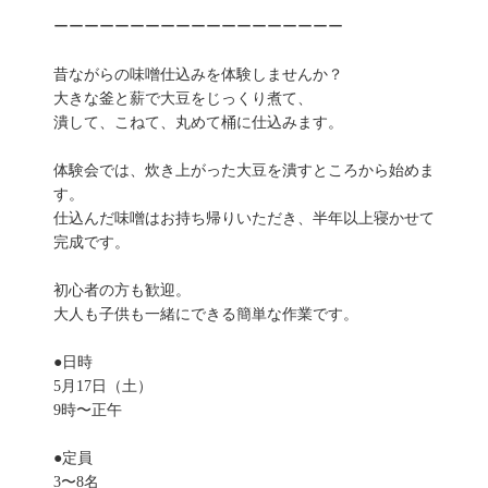
ーーーーーーーーーーーーーーーーーーー
昔ながらの味噌仕込みを体験しませんか？
大きな釜と薪で大豆をじっくり煮て、
潰して、こねて、丸めて桶に仕込みます。
体験会では、炊き上がった大豆を潰すところから始めま
す。
仕込んだ味噌はお持ち帰りいただき、半年以上寝かせて
完成です。
初心者の方も歓迎。
大人も子供も一緒にできる簡単な作業です。
●日時
5月17日（土）
9時〜正午
●定員
3〜8名