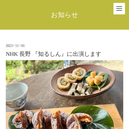
お知らせ
2023
/
11
/
01
NHK 長野 『知るしん』に出演します