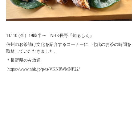
11/ 10 (金）19時半〜 NHK長野『知るしん』
信州のお茶請け文化を紹介するコーナーに、七代のお茶の時間を
取材していただきました。
＊長野県のみ放送
https://www.nhk.jp/p/ts/VKNRWMNP22/